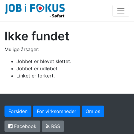
Ikke fundet
Mulige årsager:
Jobbet er blevet slettet.
Jobbet er udløbet.
Linket er forkert.
Forsiden
For virksomheder
Om os
Facebook
RSS