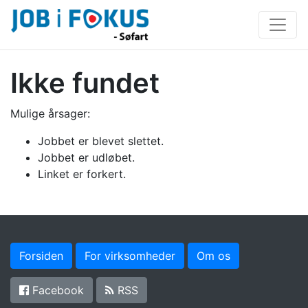
Ikke fundet
Mulige årsager:
Jobbet er blevet slettet.
Jobbet er udløbet.
Linket er forkert.
Forsiden
For virksomheder
Om os
Facebook
RSS