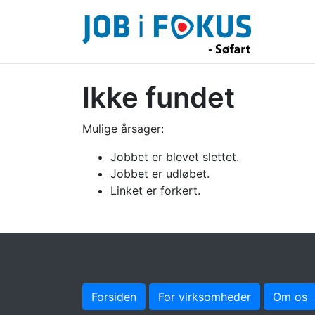
Ikke fundet
Mulige årsager:
Jobbet er blevet slettet.
Jobbet er udløbet.
Linket er forkert.
Forsiden
For virksomheder
Om os