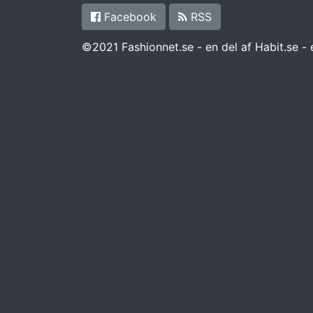
Facebook
RSS
©2021 Fashionnet.se - en del af Habit.se -