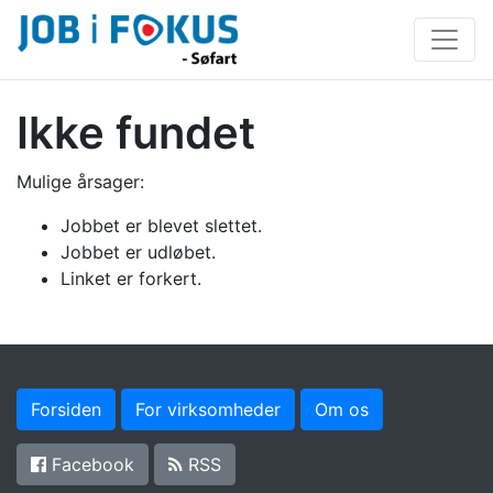
Ikke fundet
Mulige årsager:
Jobbet er blevet slettet.
Jobbet er udløbet.
Linket er forkert.
Forsiden
For virksomheder
Om os
Facebook
RSS